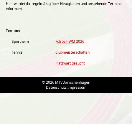
Hier werdet ihr regelmäßig über Neuigkeiten und anstehende Termine
informiert.
Termine
Sportheim
Fußball-WM 2026
Tennis
Clubmeisterschaften
Platzwart gesucht
© 2026 MTVDänischenhagen
Datenschutz
Impressum